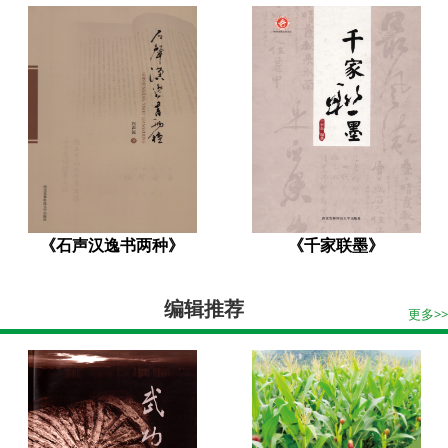
《石声汉逸书两种》
《千家联墨》
编辑推荐
更多>>