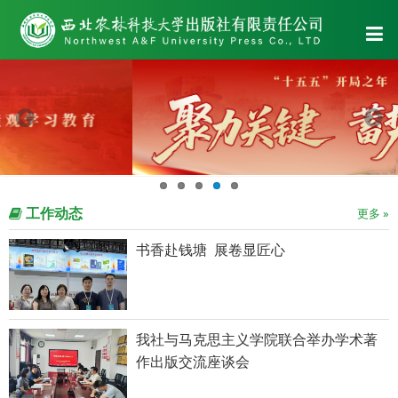
工作动态
更多 »
书香赴钱塘 展卷显匠心
我社与马克思主义学院联合举办学术著
作出版交流座谈会