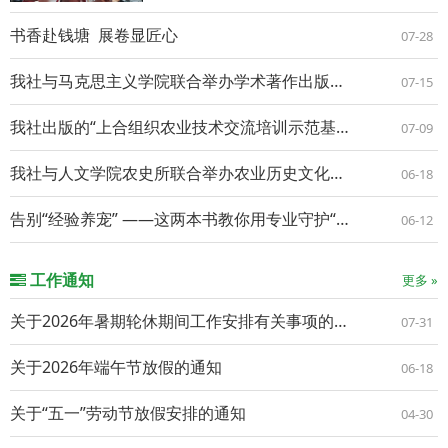
书香赴钱塘 展卷显匠心
07-28
我社与马克思主义学院联合举办学术著作出版交流座谈会
07-15
我社出版的“上合组织农业技术交流培训示范基地科技培训系列教材丛书”亮相第五届上合组织农业大学校长论坛
07-09
我社与人文学院农史所联合举办农业历史文化类图书选题交流会
06-18
告别“经验养宠” ——这两本书教你用专业守护“毛孩子”的一生
06-12
工作通知
更多 »
关于2026年暑期轮休期间工作安排有关事项的通知
07-31
关于2026年端午节放假的通知
06-18
关于“五一”劳动节放假安排的通知
04-30