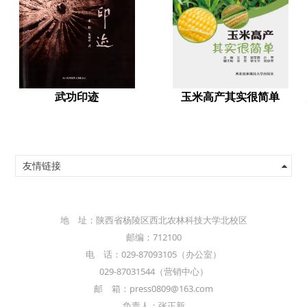
武功印迹
玉米高产其实很简单
友情链接
地 址：陕西省杨陵区西北农林科技大学北校区
邮编：712100
电 话：029-87093105（办公室）
029-87031544（营销中心）
邮 箱：press0809@163.com
负责人：张正新