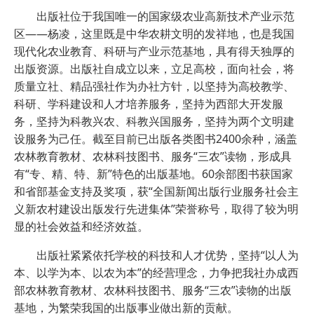
出版社位于我国唯一的国家级农业高新技术产业示范
区——杨凌，这里既是中华农耕文明的发祥地，也是我国
现代化农业教育、科研与产业示范基地，具有得天独厚的
出版资源。出版社自成立以来，立足高校，面向社会，将
质量立社、精品强社作为办社方针，以坚持为高校教学、
科研、学科建设和人才培养服务，坚持为西部大开发服
务，坚持为科教兴农、科教兴国服务，坚持为两个文明建
设服务为己任。截至目前已出版各类图书2400余种，涵盖
农林教育教材、农林科技图书、服务“三农”读物，形成具
有“专、精、特、新”特色的出版基地。60余部图书获国家
和省部基金支持及奖项，获“全国新闻出版行业服务社会主
义新农村建设出版发行先进集体”荣誉称号，取得了较为明
显的社会效益和经济效益。
出版社紧紧依托学校的科技和人才优势，坚持“以人为
本、以学为本、以农为本”的经营理念，力争把我社办成西
部农林教育教材、农林科技图书、服务“三农”读物的出版
基地，为繁荣我国的出版事业做出新的贡献。