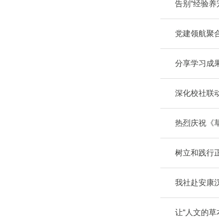
告别“经验养
党建领航聚
分享学习成
深化校社联
热烈庆祝《
树立和践行
我社赴安康
让“人文的草