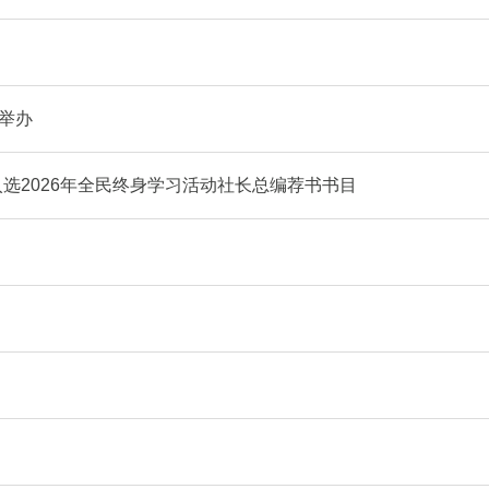
满举办
入选2026年全民终身学习活动社长总编荐书书目