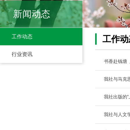
新闻动态
工作动态
工作动
行业资讯
书香赴钱塘
我社与马克
我社出版的
我社与人文