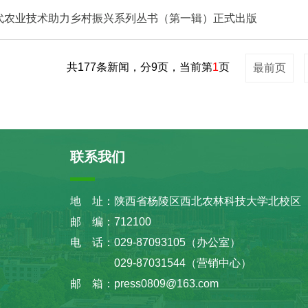
代农业技术助力乡村振兴系列丛书（第一辑）正式出版
共177条新闻，分9页，当前第
1
页
最前页
联系我们
地 址：陕西省杨陵区西北农林科技大学北校区
邮 编：712100
电 话：029-87093105（办公室）
029-87031544（营销中心）
邮 箱：press0809@163.com