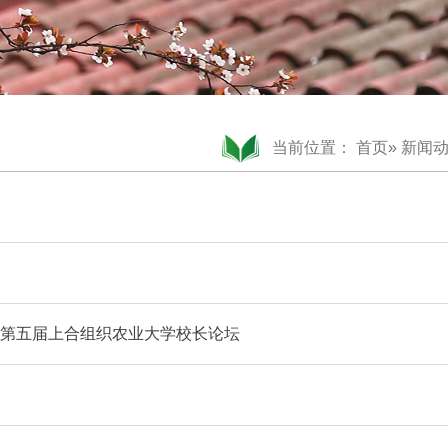
当前位置：
首页
»
新闻
相第五届上合组织农业大学校长论坛