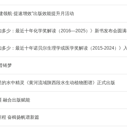
建领航·提速增效”出版效能提升月活动
多少：最近十年化学奖解读（2016—2025）》新书发布会圆
多少：最近十年诺贝尔生理学或医学奖解读（2015-2024）》
普铸梦
里的水中精灵《黄河流域陕西段水生动植物图谱》正式出版
疆 融合出版赋能
新程 奋楫扬帆谱新篇