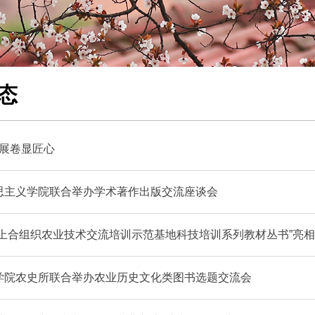
态
 展卷显匠心
思主义学院联合举办学术著作出版交流座谈会
“上合组织农业技术交流培训示范基地科技培训系列教材丛书”亮
学院农史所联合举办农业历史文化类图书选题交流会