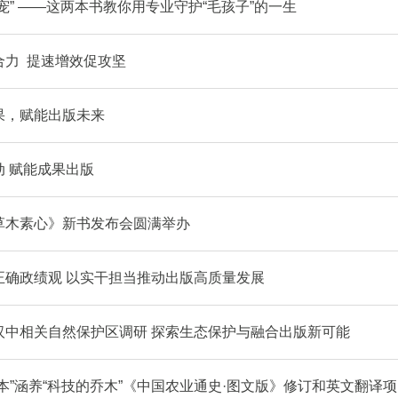
宠” ——这两本书教你用专业守护“毛孩子”的一生
合力 提速增效促攻坚
果，赋能出版未来
动 赋能成果出版
草木素心》新书发布会圆满举办
正确政绩观 以实干担当推动出版高质量发展
汉中相关自然保护区调研 探索生态保护与融合出版新可能
本”涵养“科技的乔木”《中国农业通史·图文版》修订和英文翻译