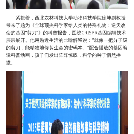
紧接着，西北农林科技大学动物科技学院徐坤副教授
带来了题为《全球顶尖科学家给人类的特殊礼物：逆天改
命的基因“剪刀”》的科普报告，围绕CRISPR基因编辑技术
层层展开。他用贴近生活的比喻解释说：“就像一把分子级
的剪刀，能精准地修剪生命的密码本。”配合播放的基因编
辑科普动画，孩子们发出阵阵惊叹，科学的种子悄然播
撒。