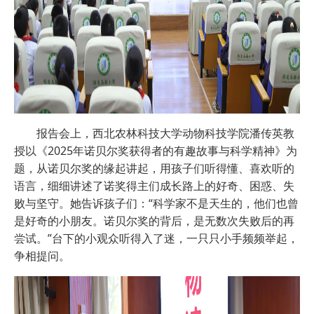
报告会上，西北农林科技大学动物科技学院潘传英教
授以《2025年诺贝尔奖获得者的有趣故事与科学精神》为
题，从诺贝尔奖的缘起讲起，用孩子们听得懂、喜欢听的
语言，细细讲述了诺奖得主们成长路上的好奇、困惑、失
败与坚守。她告诉孩子们：“科学家不是天生的，他们也曾
是好奇的小朋友。诺贝尔奖的背后，是无数次失败后的再
尝试。”台下的小观众听得入了迷，一只只小手频频举起，
争相提问。