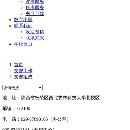
读者服务
作者服务
书目下载
数字出版
联系我们
欢迎投稿
联系方式
学校首页
首页
支部工作
支部组成
地 址：陕西省杨陵区西北农林科技大学北校区
邮编：712100
电 话：029-87093105（办公室）
029-87031544（营销中心）