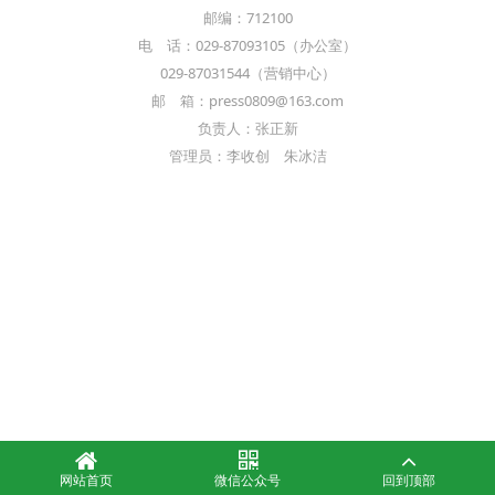
邮编：712100
电 话：029-87093105（办公室）
029-87031544（营销中心）
邮 箱：press0809@163.com
负责人：张正新
管理员：李收创 朱冰洁
网站首页
微信公众号
回到顶部