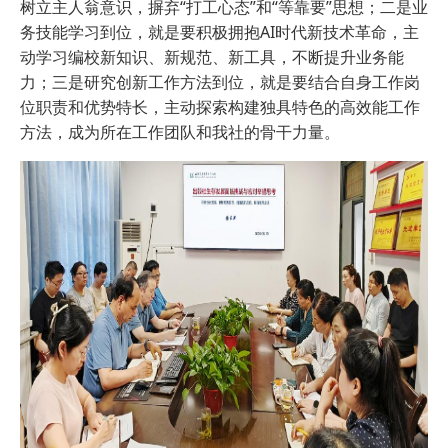
树立主人翁意识，摒弃“打工心态”和“等靠要”思想；二是业
务技能学习到位，就是要积极拥抱AI时代新技术革命，主
动学习编校新知识、新规范、新工具，不断提升业务能
力；三是研究创新工作方法到位，就是要结合自身工作岗
位职责和优势特长，主动探索构建独具特色的高效能工作
方法，成为所在工作团队和我社的骨干力量。