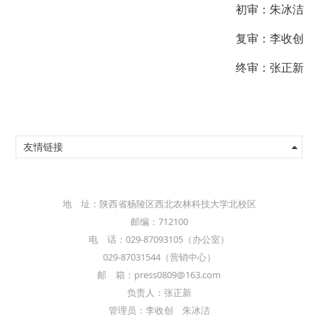
初审：朱冰洁
复审：李收创
终审：张正新
友情链接
地 址：陕西省杨陵区西北农林科技大学北校区
邮编：712100
电 话：029-87093105（办公室）
029-87031544（营销中心）
邮 箱：press0809@163.com
负责人：张正新
管理员：李收创 朱冰洁