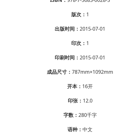
版次：
1
出版时间：
2015-07-01
印次：
1
印刷时间：
2015-07-01
成品尺寸：
787mm×1092mm
开本：
16开
印张：
12.0
字数：
280千字
语种：
中文