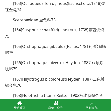
[163]Ochodaeus ferrugineus(Eschscholtz,1818)锈
红金龟74
Scarabaeidae 金龟科75
[164]Sisyphus schaefferi(Linnaeus, 1758)赛西蜣螂
75
[165]Onthophagus gibbulus(Pallas, 1781)小驼嗡蜣
螂75
[166]Onthophagus bivertex Heyden, 1887 双顶嗡
蜣螂75
[167]Hilyotrogus bicoloreus(Heyden, 1887)二色希
鳃金龟76
[168]Holotrichia titanis Reitter, 1902棕狭肋鳃金龟
76
网站首页
微信公众号
回到顶部