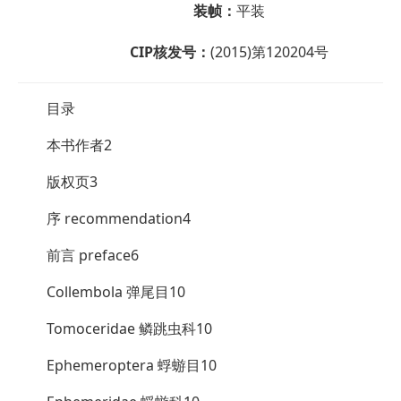
装帧：
平装
CIP核发号：
(2015)第120204号
目录
本书作者2
版权页3
序 recommendation4
前言 preface6
Collembola 弹尾目10
Tomoceridae 鳞跳虫科10
Ephemeroptera 蜉蝣目10