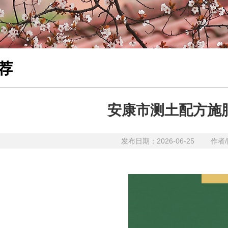
荐
安康市测土配方施
发布日期：2026-06-25 作