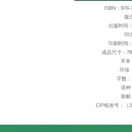
ISBN：
978-
版
出版时间
印
印刷时间
成品尺寸：
7
开本
印张
字数：
语种
装帧
CIP核发号：
（2