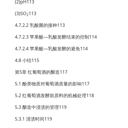
(2)pH113
(3)SO
113
2
4.7.2.2 乳酸菌的接种113
4.7.2.3 苹果酸—乳酸发酵结束的控制114
4.7.2.4 苹果酸—乳酸发酵的避免114
4.8 小结115
第5章 红葡萄酒的酿造117
5.1 酚类物质对葡萄酒质量的影响117
5.2 红葡萄酒发酵前原料的机械处理118
5.3 酿造中浸渍的管理119
5.3.1 浸渍时间119