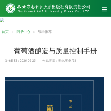
首页
图书中心
编辑推荐
葡萄酒酿造与质量控制手册
发布日期：2026-06-25 作者/图源：李华,王华 /68