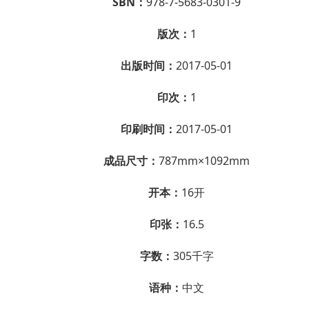
SBN：
978-7-5683-0301-9
版次：
1
出版时间：
2017-05-01
印次：
1
印刷时间：
2017-05-01
成品尺寸：
787mm×1092mm
开本：
16开
印张：
16.5
字数：
305千字
语种：
中文