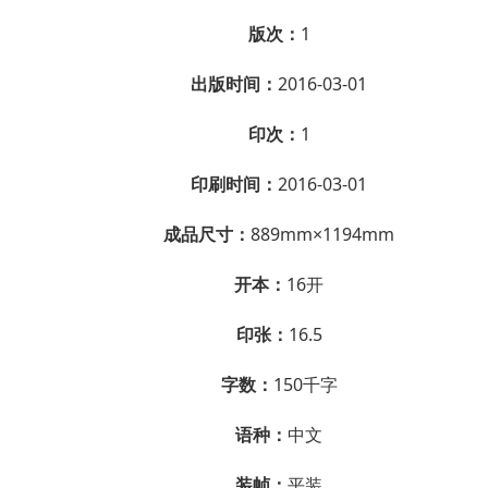
版次：
1
出版时间：
2016-03-01
印次：
1
印刷时间：
2016-03-01
成品尺寸：
889mm×1194mm
开本：
16开
印张：
16.5
字数：
150千字
语种：
中文
装帧：
平装