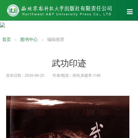
首页
图书中心
编辑推荐
武功印迹
发布日期：2026-06-25 作者/图源：张伟,朱建章 /148