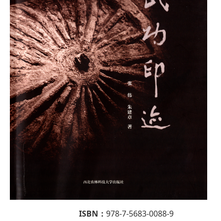
ISBN：
978-7-5683-0088-9