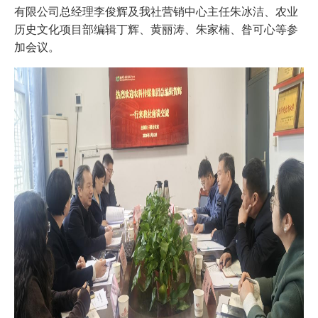
有限公司总经理李俊辉及我社营销中心主任朱冰洁、农业
历史文化项目部编辑丁辉、黄丽涛、朱家楠、昝可心等参
加会议。