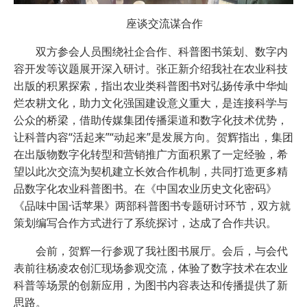
座谈交流谋合作
双方参会人员围绕社企合作、科普图书策划、数字内
容开发等议题展开深入研讨。张正新介绍我社在农业科技
出版的积累探索，指出农业类科普图书对弘扬传承中华灿
烂农耕文化，助力文化强国建设意义重大，是连接科学与
公众的桥梁，借助传媒集团传播渠道和数字化技术优势，
让科普内容“活起来”“动起来”是发展方向。贺辉指出，集团
在出版物数字化转型和营销推广方面积累了一定经验，希
望以此次交流为契机建立长效合作机制，共同打造更多精
品数字化农业科普图书。在《中国农业历史文化密码》
《品味中国·话苹果》两部科普图书专题研讨环节，双方就
策划编写合作方式进行了系统探讨，达成了合作共识。
会前，贺辉一行参观了我社图书展厅。会后，与会代
表前往杨凌农创汇现场参观交流，体验了数字技术在农业
科普等场景的创新应用，为图书内容表达和传播提供了新
思路。