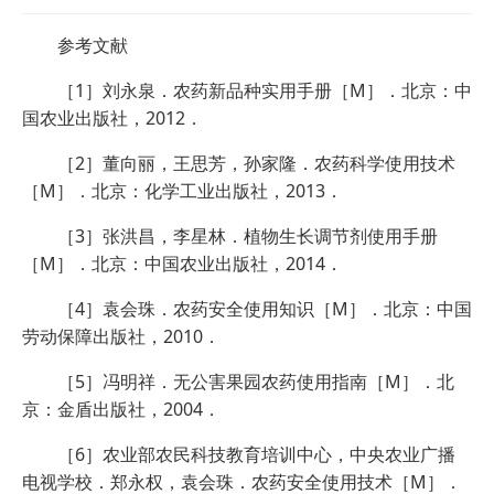
参考文献
［1］刘永泉．农药新品种实用手册［M］．北京：中
国农业出版社，2012．
［2］董向丽，王思芳，孙家隆．农药科学使用技术
［M］．北京：化学工业出版社，2013．
［3］张洪昌，李星林．植物生长调节剂使用手册
［M］．北京：中国农业出版社，2014．
［4］袁会珠．农药安全使用知识［M］．北京：中国
劳动保障出版社，2010．
［5］冯明祥．无公害果园农药使用指南［M］．北
京：金盾出版社，2004．
［6］农业部农民科技教育培训中心，中央农业广播
电视学校．郑永权，袁会珠．农药安全使用技术［M］．