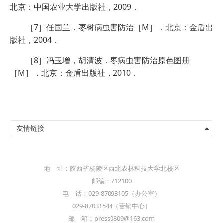
北京：中国农业大学出版社，2009．
［7］任国兰．枣树病虫害防治［M］．北京：金盾出
版社，2004．
［8］冯玉增，胡清波．枣病虫害防治原色图册
［M］．北京：金盾出版社，2010．
友情链接
地 址：陕西省杨陵区西北农林科技大学北校区
邮编：712100
电 话：029-87093105（办公室）
029-87031544（营销中心）
邮 箱：press0809@163.com