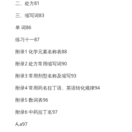
二、处方81
三、缩写词83
单 词86
练习十一87
附录1 化学元素名称表88
附录2 处方常用缩写词90
附录3 常用剂型名称及缩写93
附录4 常用药名拉丁语、英语转化规律94
附录5 数词表96
附录6 中药拉丁名97
A,a97