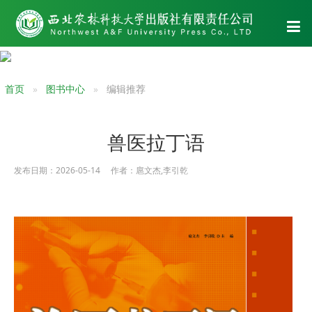
首页
图书中心
编辑推荐
兽医拉丁语
发布日期：2026-05-14 作者：扈文杰,李引乾