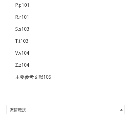
P,p101
R,r101
S,s103
T,t103
V,v104
Z,z104
主要参考文献105
友情链接