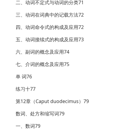
二、动词不定式与动词的分类71
三、动词在词典中的记载方法72
四、动词命令式的构成及应用72
五、动词接续式的构成及应用73
六、副词的概念及应用74
七、介词的概念及应用75
单 词76
练习十77
第12章（Caput duodecimus）79
数词、处方和缩写词79
一、数词79