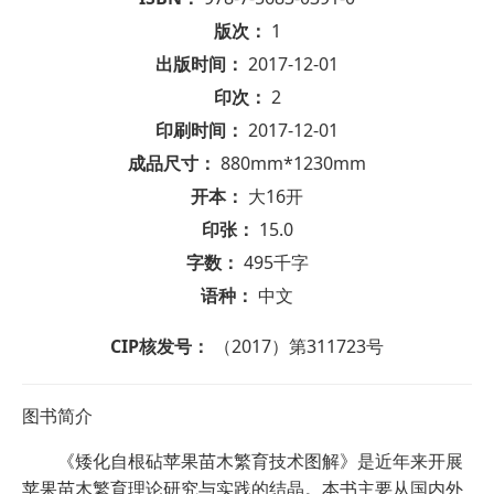
版次：
1
出版时间：
2017-12-01
印次：
2
印刷时间：
2017-12-01
成品尺寸：
880mm*1230mm
开本：
大16开
印张：
15.0
字数：
495千字
语种：
中文
CIP核发号：
（2017）第311723号
图书简介
《矮化自根砧苹果苗木繁育技术图解》是近年来开展
苹果苗木繁育理论研究与实践的结晶。本书主要从国内外