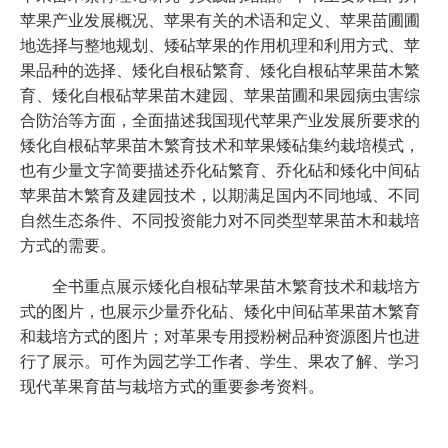
苹果产业发展概况、苹果有关的术语和定义、苹果苗圃圃
地选择与整地规划、矮砧苹果的作用机理和利用方式、苹
果品种的选择、矮化自根砧繁育、矮化自根砧苹果苗木繁
育、矮化自根砧苹果苗木建园、苹果苗圃和果园病虫害综
合防治等方面，全面描述我国现代苹果产业发展所要求的
矮化自根砧苹果苗木繁育技术和苹果矮砧集约栽培模式，
也有少量文字简要描述乔化砧繁育、乔化砧和矮化中间砧
苹果苗木繁育及建园技术，以期满足国内不同地域、不同
自然生态条件、不同投资能力对不同类型苹果苗木和栽培
方式的需要。
全书重点展示矮化自根砧苹果苗木繁育技术和栽培方
式的图片，也展示少量乔化砧、矮化中间砧革果苗木繁育
和栽培方式的图片；对革果专用授粉树品种资源图片也进
行了展示。可作为园艺学工作者、学生、果农了解、学习
现代革果育苗与栽培方式的重要参考资料。