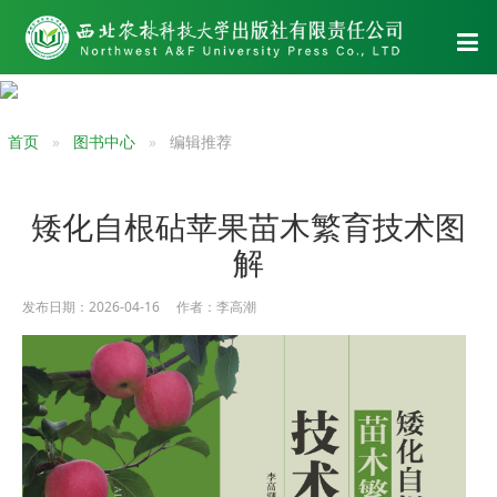
首页
图书中心
编辑推荐
矮化自根砧苹果苗木繁育技术图
解
发布日期：2026-04-16 作者：李高潮