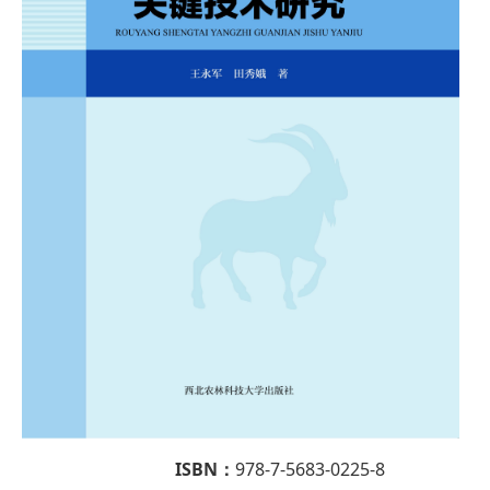
ISBN：
978-7-5683-0225-8