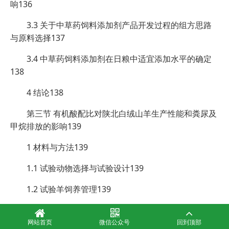
响136
3.3 关于中草药饲料添加剂产品开发过程的组方思路
与原料选择137
3.4 中草药饲料添加剂在日粮中适宜添加水平的确定
138
4 结论138
第三节 有机酸配比对陕北白绒山羊生产性能和粪尿及
甲烷排放的影响139
1 材料与方法139
1.1 试验动物选择与试验设计139
1.2 试验羊饲养管理139
1.3 消化代谢试验和甲烷排放量测定140
网站首页
微信公众号
回到顶部