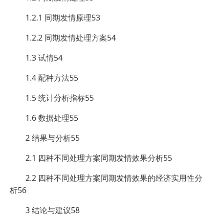
1.2.1 同期发情原理53
1.2.2 同期发情处理方案54
1.3 试情54
1.4 配种方法55
1.5 统计分析指标55
1.6 数据处理55
2 结果与分析55
2.1 四种不同处理方案同期发情效果分析55
2.2 四种不同处理方案同期发情效果的经济实用性分
析56
3 结论与建议58