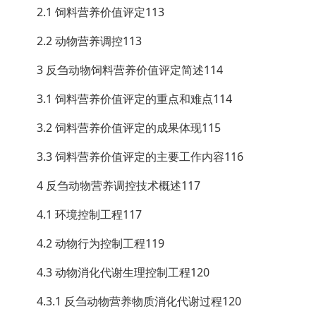
2.1 饲料营养价值评定113
2.2 动物营养调控113
3 反刍动物饲料营养价值评定简述114
3.1 饲料营养价值评定的重点和难点114
3.2 饲料营养价值评定的成果体现115
3.3 饲料营养价值评定的主要工作内容116
4 反刍动物营养调控技术概述117
4.1 环境控制工程117
4.2 动物行为控制工程119
4.3 动物消化代谢生理控制工程120
4.3.1 反刍动物营养物质消化代谢过程120