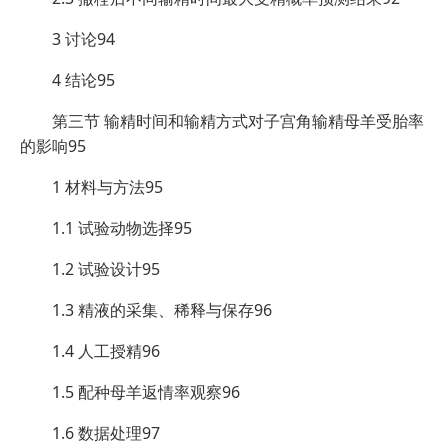
3 讨论94
4 结论95
第三节 输精时间和输精方式对子宫角输精母羊受胎率
的影响95
1 材料与方法95
1.1 试验动物选择95
1.2 试验设计95
1.3 精液的采集、稀释与保存96
1.4 人工授精96
1.5 配种母羊返情率观察96
1.6 数据处理97