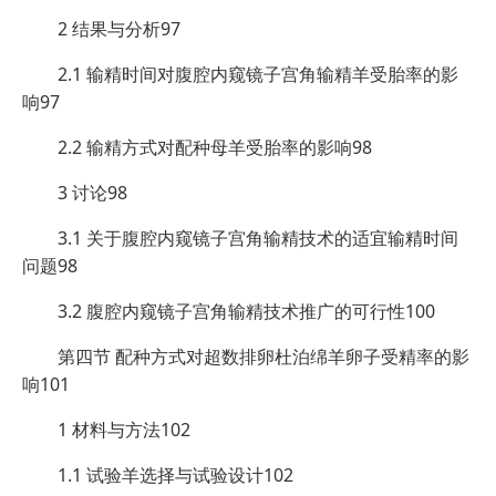
2 结果与分析97
2.1 输精时间对腹腔内窥镜子宫角输精羊受胎率的影
响97
2.2 输精方式对配种母羊受胎率的影响98
3 讨论98
3.1 关于腹腔内窥镜子宫角输精技术的适宜输精时间
问题98
3.2 腹腔内窥镜子宫角输精技术推广的可行性100
第四节 配种方式对超数排卵杜泊绵羊卵子受精率的影
响101
1 材料与方法102
1.1 试验羊选择与试验设计102