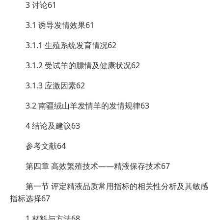
3 讨论61
3.1 诱导发情效果61
3.1.1 生殖系统发育情况62
3.1.2 受试羊的膘情及健康状况62
3.1.3 应激因素62
3.2 南疆绒山羊发情羊的发情规律63
4 结论及建议63
参考文献64
第四章 高效繁殖技术——精液保存技术67
第一节 评定精液品质常用指标的相关性分析及其敏感
指标选择67
1 材料与方法68