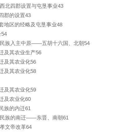
西北四郡设置与屯垦事业43
四郡的设置43
河套地区的经略及屯垦事业48
54
民族入主中原——五胡十六国、北朝54
内迁及其农业生产56
内迁及其农业化56
内迁及其农业化58
内迁及其农业化59
迁及农业化60
民族的内迁61
民族的南迁——东晋、南朝61
孝文帝改革64