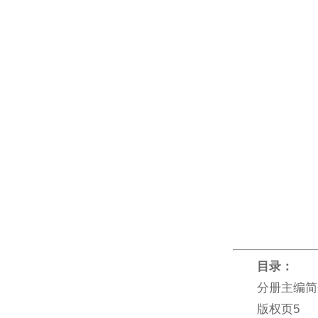
目录：
分册主编简
版权页5