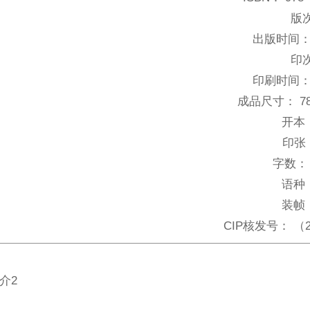
版
出版时间
印
印刷时间
成品尺寸：
7
开本
印张
字数：
语种
装帧
CIP核发号：
（2
介2