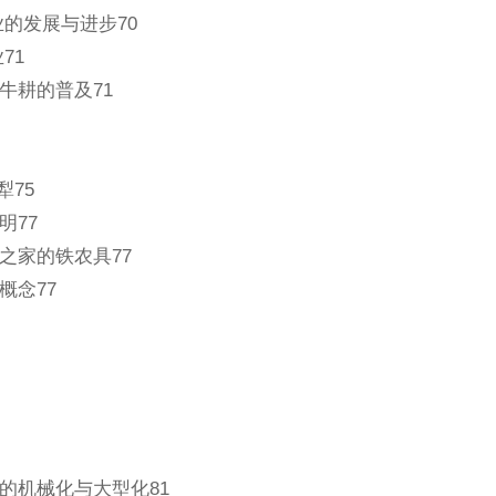
业的发展与进步70
71
牛耕的普及71
犁75
明77
之家的铁农具77
概念77
的机械化与大型化81