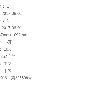
次：
1
：
2017-08-01
次：
1
：
2017-08-01
87mm×1092mm
：
16开
：
18.0
352千字
：
中文
：
平装
016）第326598号