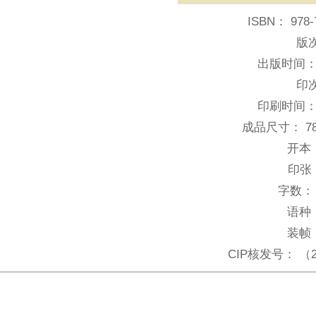
ISBN：
978-
版
出版时间
印
印刷时间
成品尺寸：
7
开本
印张
字数：
语种
装帧
CIP核发号：
（2