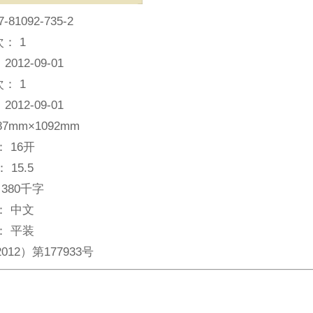
7-81092-735-2
次：
1
：
2012-09-01
次：
1
：
2012-09-01
87mm×1092mm
：
16开
：
15.5
380千字
：
中文
：
平装
012）第177933号