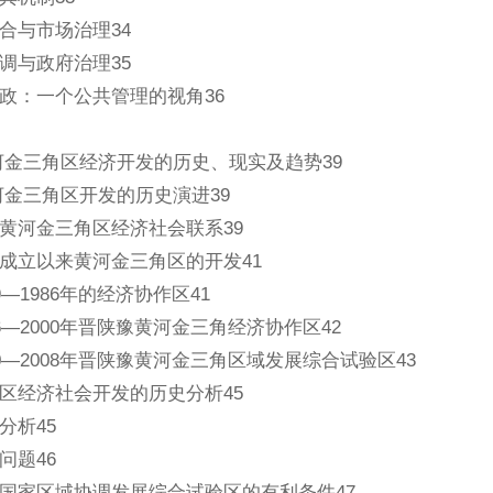
合与市场治理34
调与政府治理35
政：一个公共管理的视角36
河金三角区经济开发的历史、现实及趋势39
河金三角区开发的历史演进39
黄河金三角区经济社会联系39
成立以来黄河金三角区的开发41
9—1986年的经济协作区41
6—2000年晋陕豫黄河金三角经济协作区42
00—2008年晋陕豫黄河金三角区域发展综合试验区43
区经济社会开发的历史分析45
分析45
问题46
国家区域协调发展综合试验区的有利条件47