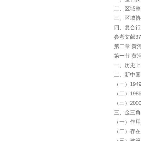
二、区域整
三、区域协
四、复合行
参考文献37
第二章 黄
第一节 黄
一、历史上
二、新中国
（一）194
（二）198
（三）20
三、金三角
（一）作用
（二）存在
（三）建设