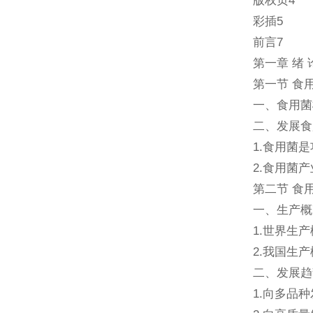
版权页4
彩插5
前言7
第一章 绪 
第一节 食
一、食用菌
二、发展食
1.食用菌是
2.食用菌产
第二节 食
一、生产概
1.世界生产
2.我国生产
二、发展趋
1.向多品种