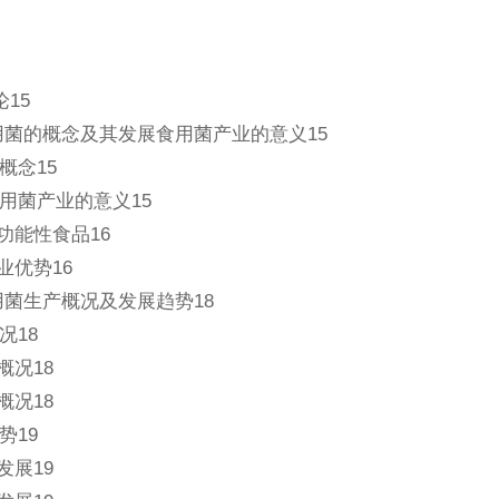
论15
用菌的概念及其发展食用菌产业的意义15
概念15
用菌产业的意义15
功能性食品16
业优势16
用菌生产概况及发展趋势18
况18
概况18
概况18
势19
发展19