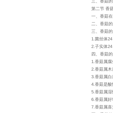
三、香菇的
第二节 香
一、香菇在
二、香菇的
三、香菇的
1.菌丝体24
2.子实体24
四、香菇的
1.香菇属腐
2.香菇属木
3.香菇属白
4.香菇是酸
5.香菇属湿
6.香菇属好
7.香菇属喜