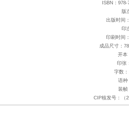
ISBN：
978-
版
出版时间
印
印刷时间
成品尺寸：
7
开本
印张
字数：
语种
装帧
CIP核发号：
（2