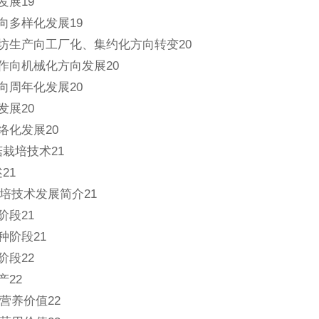
发展19
料向多样化发展19
作坊生产向工厂化、集约化方向转变20
操作向机械化方向发展20
节向周年化发展20
发展20
络化发展20
菇栽培技术21
21
培技术发展简介21
阶段21
种阶段21
阶段22
产22
营养价值22