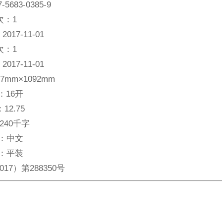
7-5683-0385-9
次：
1
：
2017-11-01
次：
1
：
2017-11-01
87mm×1092mm
：
16开
：
12.75
240千字
：
中文
：
平装
017）第288350号