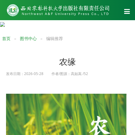
首页
图书中心
编辑推荐
农缘
发布日期：2026-05-28 作者/图源：高如嵩 /52