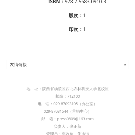
ISBN：
978-7-5683-0910-3
版次：
1
印次：
1
友情链接
地 址：陕西省杨陵区西北农林科技大学北校区
邮编：712100
电 话：029-87093105（办公室）
029-87031544（营销中心）
邮 箱：press0809@163.com
负责人：张正新
管理员：李收创 朱冰洁