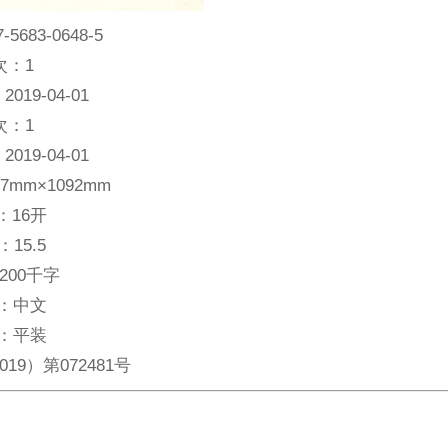
7-5683-0648-5
次：
1
：
2019-04-01
次：
1
：
2019-04-01
87mm×1092mm
：
16开
：
15.5
200千字
：
中文
：
平装
019）第072481号
。