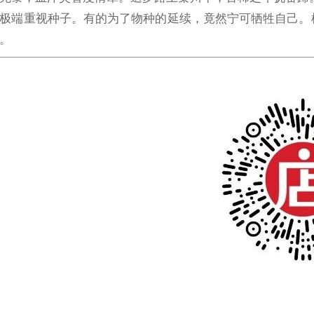
极端重视种子。有的为了物种的延续，竟然宁可牺牲自己。
。