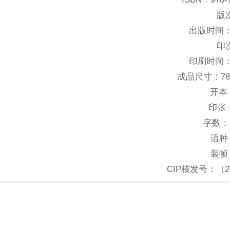
版
出版时间
印
印刷时间
成品尺寸：
7
开本
印张
字数：
语种
装帧
CIP核发号：
（2