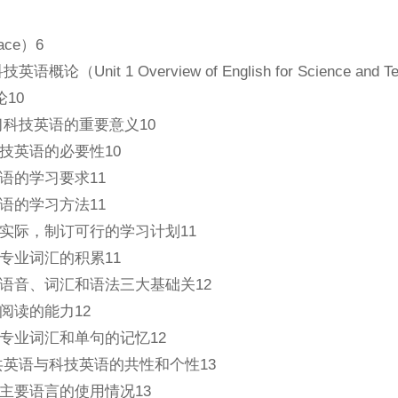
ace）6
概论（Unit 1 Overview of English for Science and Te
论10
习科技英语的重要意义10
技英语的必要性10
语的学习要求11
语的学习方法11
实际，制订可行的学习计划11
专业词汇的积累11
语音、词汇和语法三大基础关12
阅读的能力12
专业词汇和单句的记忆12
共英语与科技英语的共性和个性13
主要语言的使用情况13