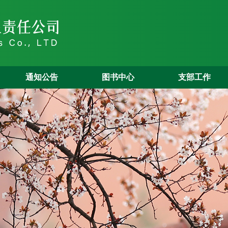
通知公告
图书中心
支部工作