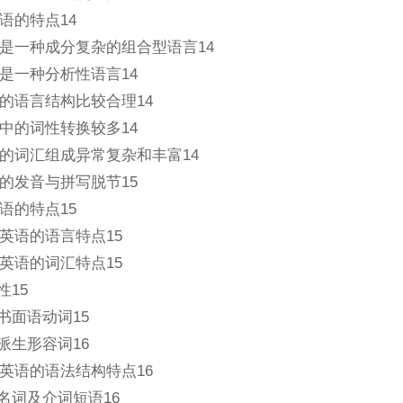
语的特点14
是一种成分复杂的组合型语言14
是一种分析性语言14
的语言结构比较合理14
中的词性转换较多14
的词汇组成异常复杂和丰富14
的发音与拼写脱节15
语的特点15
英语的语言特点15
英语的词汇特点15
性15
书面语动词15
派生形容词16
英语的语法结构特点16
用名词及介词短语16