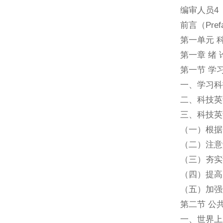
编审人员4
前言（Pref
第一单元 科技英语
第一章 绪 
第一节 学
一、学习科
二、科技英
三、科技英
（一）根据
（二）注意
（三）夯实
（四）提高
（五）加强
第二节 公
一、世界上