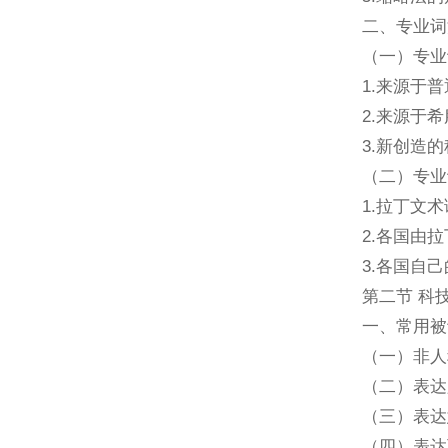
二、专业词
（一）专业
1.来源于
2.来源于
3.新创造的
（二）专业
1.拉丁文术
2.各国由
3.各国自
第二节 科
一、常用被
（一）非人
（二）表达
（三）表达
（四）表达