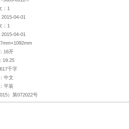
次：
1
：
2015-04-01
次：
1
：
2015-04-01
87mm×1092mm
：
16开
：
19.25
617千字
：
中文
：
平装
015）第072022号