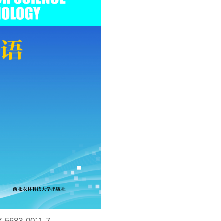
7-5683-0011-7