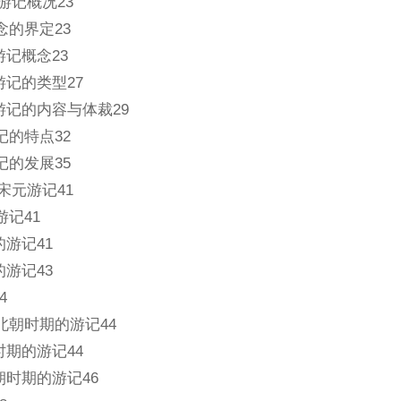
游记概况23
概念的界定23
代游记概念23
代游记的类型27
古代游记的内容与体裁29
游记的特点32
游记的发展35
宋元游记41
游记41
汉的游记41
汉的游记43
4
南北朝时期的游记44
晋时期的游记44
北朝时期的游记46