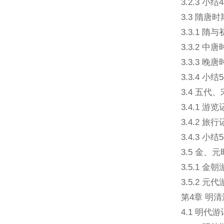
3.2.3 小结4
3.3 隋唐
3.3.1 
3.3.2 中
3.3.3 晚
3.3.4 小结5
3.4 五代
3.4.1 游览
3.4.2 旅行
3.4.3 小结5
3.5 金、
3.5.1 金朝
3.5.2 元代
第4章 明清
4.1 明代游