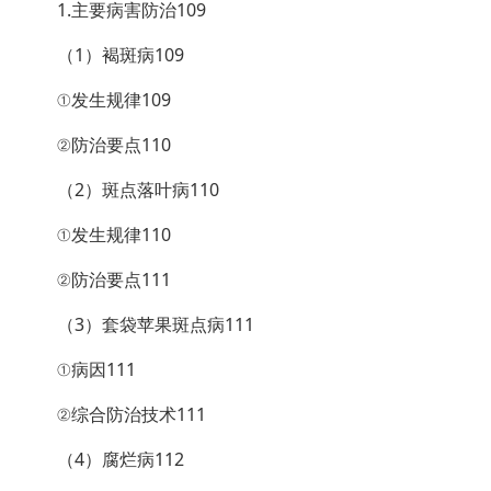
1.主要病害防治109
（1）褐斑病109
①发生规律109
②防治要点110
（2）斑点落叶病110
①发生规律110
②防治要点111
（3）套袋苹果斑点病111
①病因111
②综合防治技术111
（4）腐烂病112