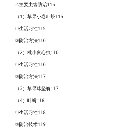
2.主要虫害防治115
（1）苹果小卷叶蛾115
①生活习性115
②防治方法116
（2）桃小食心虫116
①生活习性116
②防治方法117
（3）苹果球坚蚧117
（4）叶螨118
①生活习性118
②防治技术119