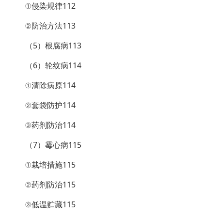
①侵染规律112
②防治方法113
（5）根腐病113
（6）轮纹病114
①清除病原114
②套袋防护114
③药剂防治114
（7）霉心病115
①栽培措施115
②药剂防治115
③低温贮藏115