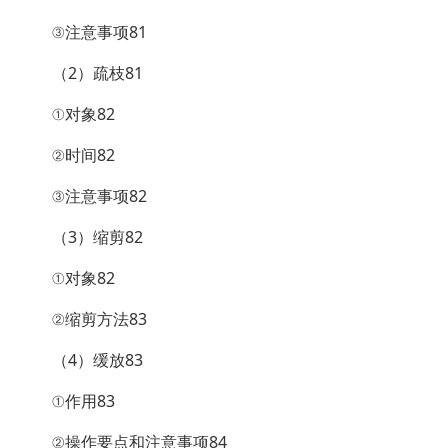
③注意事项81
（2）疏枝81
①对象82
②时间82
③注意事项82
（3）缩剪82
①对象82
②缩剪方法83
（4）缓放83
①作用83
②操作要点和注意事项84