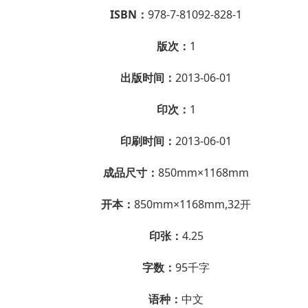
ISBN：
978-7-81092-828-1
版次：
1
出版时间：
2013-06-01
印次：
1
印刷时间：
2013-06-01
成品尺寸：
850mm×1168mm
开本：
850mm×1168mm,32开
印张：
4.25
字数：
95千字
语种：
中文