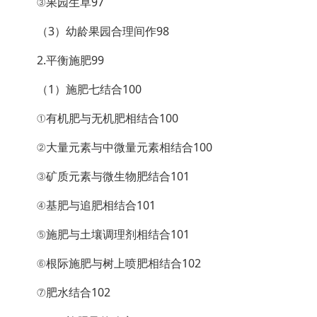
③果园生草97
（3）幼龄果园合理间作98
2.平衡施肥99
（1）施肥七结合100
①有机肥与无机肥相结合100
②大量元素与中微量元素相结合100
③矿质元素与微生物肥结合101
④基肥与追肥相结合101
⑤施肥与土壤调理剂相结合101
⑥根际施肥与树上喷肥相结合102
⑦肥水结合102