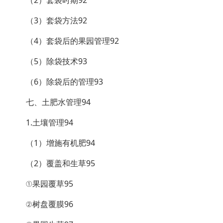
（3）套袋方法92
（4）套袋后的果园管理92
（5）除袋技术93
（6）除袋后的管理93
七、土肥水管理94
1.土壤管理94
（1）增施有机肥94
（2）覆盖和生草95
①果园覆草95
②树盘覆膜96