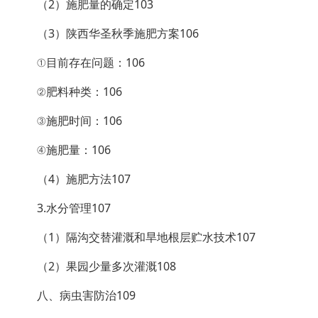
（2）施肥量的确定103
（3）陕西华圣秋季施肥方案106
①目前存在问题：106
②肥料种类：106
③施肥时间：106
④施肥量：106
（4）施肥方法107
3.水分管理107
（1）隔沟交替灌溉和旱地根层贮水技术107
（2）果园少量多次灌溉108
八、病虫害防治109