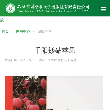
首页
图书中心
编辑推荐
千阳矮砧苹果
发布日期：2026-05-19 作者：李丙智,韩明玉,李高潮