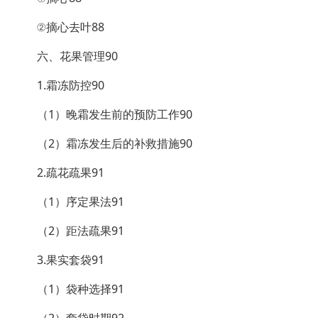
②摘心去叶88
六、花果管理90
1.霜冻防控90
（1）晚霜发生前的预防工作90
（2）霜冻发生后的补救措施90
2.疏花疏果91
（1）序定果法91
（2）距法疏果91
3.果实套袋91
（1）袋种选择91
（2）套袋时期92