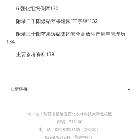
6.强化组织保障130
附录二千阳矮砧苹果建园“三字经”132
附录三千阳苹果矮砧集约安全高效生产周年管理历
134
主要参考资料138
友情链接
地 址：陕西省杨陵区西北农林科技大学北校区
邮编：712100
电 话：029-87093105（办公室）
029-87031544（营销中心）