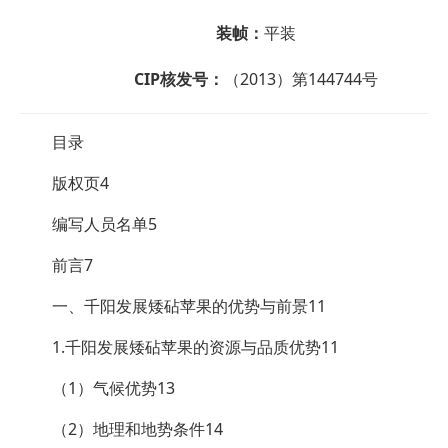
装帧：
平装
CIP核发号：
（2013）第144744号
目录
版权页4
编写人员名单5
前言7
一、千阳发展矮砧苹果的优势与前景11
1.千阳发展矮砧苹果的资源与品质优势11
（1）气候优势13
（2）地理和地势条件14