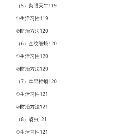
（5）梨眼天牛119
①生活习性119
②防治方法120
（6）金纹细蛾120
①生活习性120
②防治方法120
（7）苹果棉蚜120
①生活习性121
②防治方法121
（8）蚜虫121
①生活习性121