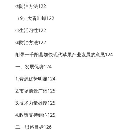
②防治方法122
（9）大青叶蝉122
①生活习性122
②防治方法122
附录一千阳县加快现代苹果产业发展的意见124
一、发展优势124
1.资源优势明显124
2.市场前景广阔125
3.技术力量雄厚125
4.政策支持到位125
二、思路目标126