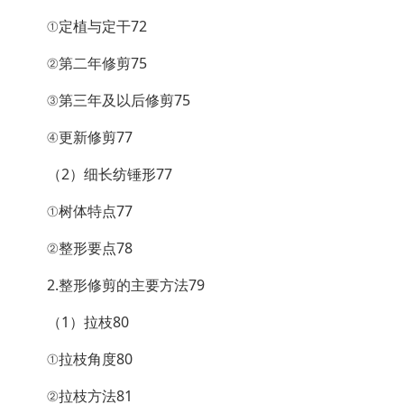
①定植与定干72
②第二年修剪75
③第三年及以后修剪75
④更新修剪77
（2）细长纺锤形77
①树体特点77
②整形要点78
2.整形修剪的主要方法79
（1）拉枝80
①拉枝角度80
②拉枝方法81