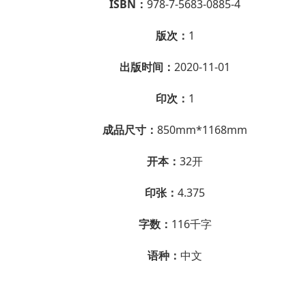
ISBN：
978-7-5683-0885-4
版次：
1
出版时间：
2020-11-01
印次：
1
成品尺寸：
850mm*1168mm
开本：
32开
印张：
4.375
字数：
116千字
语种：
中文