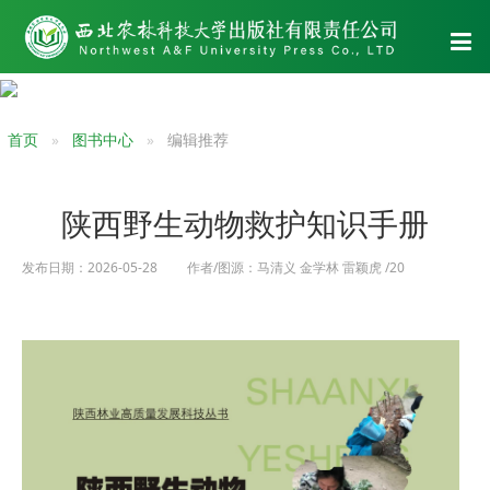
首页
图书中心
编辑推荐
陕西野生动物救护知识手册
发布日期：2026-05-28 作者/图源：马清义 金学林 雷颖虎 /20