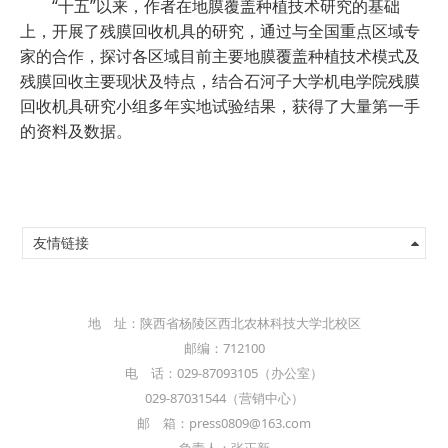
“十五”以来，作者在地膜覆盖种植技术研究的基础
上，开展了残膜回收机具的研究，通过与全国重点区域专
家的合作，探讨各区域目前主要地膜覆盖种植技术模式及
残膜回收主要现状及特点，结合石河子大学机电学院残膜
回收机具研究小组多年实地试验结果，获得了大量第一手
的资料及数据。
友情链接
地 址：陕西省杨陵区西北农林科技大学北校区
邮编：712100
电 话：029-87093105（办公室）
029-87031544（营销中心）
邮 箱：press0809@163.com
负责人：张正新