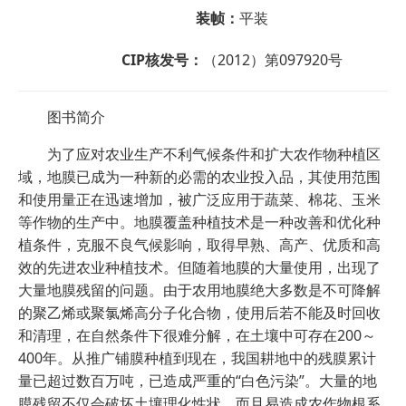
装帧：
平装
CIP核发号：
（2012）第097920号
图书简介
为了应对农业生产不利气候条件和扩大农作物种植区
域，地膜已成为一种新的必需的农业投入品，其使用范围
和使用量正在迅速增加，被广泛应用于蔬菜、棉花、玉米
等作物的生产中。地膜覆盖种植技术是一种改善和优化种
植条件，克服不良气候影响，取得早熟、高产、优质和高
效的先进农业种植技术。但随着地膜的大量使用，出现了
大量地膜残留的问题。由于农用地膜绝大多数是不可降解
的聚乙烯或聚氯烯高分子化合物，使用后若不能及时回收
和清理，在自然条件下很难分解，在土壤中可存在200～
400年。从推广铺膜种植到现在，我国耕地中的残膜累计
量已超过数百万吨，已造成严重的“白色污染”。大量的地
膜残留不仅会破坏土壤理化性状，而且易造成农作物根系