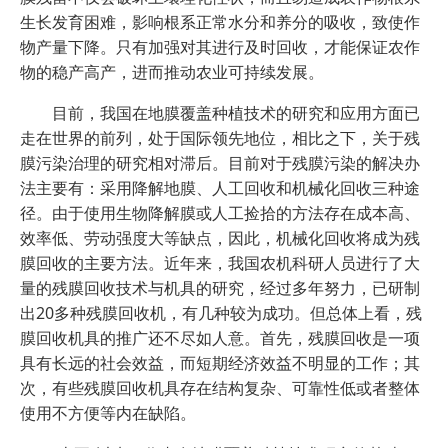
生长发育困难，影响根系正常水分和养分的吸收，致使作
物产量下降。只有加强对其进行及时回收，才能保证农作
物的稳产高产，进而推动农业可持续发展。
目前，我国在地膜覆盖种植技术的研究和应用方面已
走在世界的前列，处于国际领先地位，相比之下，关于残
膜污染治理的研究相对滞后。目前对于残膜污染的解决办
法主要有：采用降解地膜、人工回收和机械化回收三种途
径。由于使用生物降解膜或人工捡拾的方法存在成本高、
效率低、劳动强度大等缺点，因此，机械化回收将成为残
膜回收的主要方法。近年来，我国农机科研人员进行了大
量的残膜回收技术与机具的研究，经过多年努力，已研制
出20多种残膜回收机，有几种较为成功。但总体上看，残
膜回收机具的推广还不尽如人意。首先，残膜回收是一项
具有长远的社会效益，而短期经济效益不明显的工作；其
次，有些残膜回收机具存在结构复杂、可靠性低或者整体
使用不方便等内在缺陷。