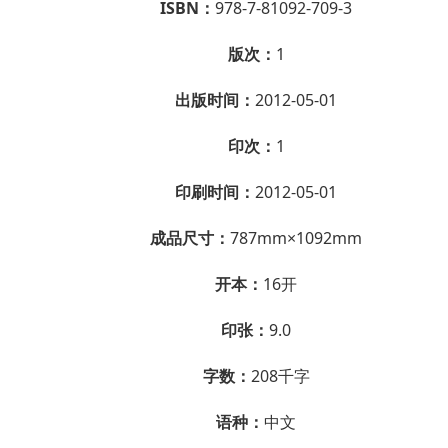
ISBN：
978-7-81092-709-3
版次：
1
出版时间：
2012-05-01
印次：
1
印刷时间：
2012-05-01
成品尺寸：
787mm×1092mm
开本：
16开
印张：
9.0
字数：
208千字
语种：
中文